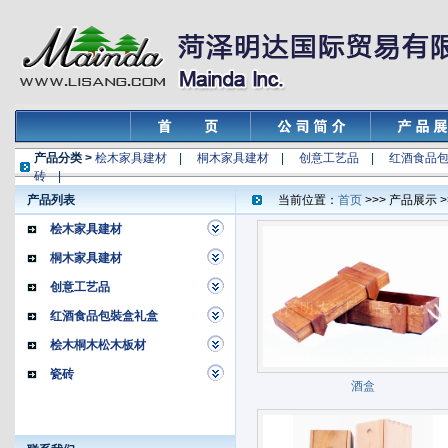
产品分类 >
桧木家具建材
|
桐木家具建材
|
创意工艺品
|
红酒食品
砖
|
产品列表
当前位置：
首页
>>> 产品展示
桧木家具建材
桐木家具建材
创意工艺品
红酒食品包裝盒礼盒
桧木桐木松木板材
瓷砖
酒盒