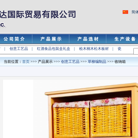
简
材
|
创意工艺品
|
红酒食品包裝盒礼盒
|
桧木桐木松木板材
|
瓷
当前位置：
首页
>>> 产品展示 >>>
创意工艺品
>>>
草柳编制品
>>> 收纳箱