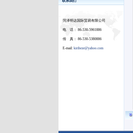
联系我们
菏泽明达国际贸易有限公司
电 话： 86-530-5961886
传 真： 86-530-5380886
E-mail:
kiriheze@yahoo.com