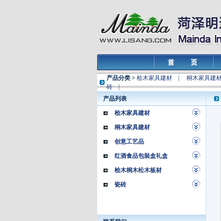
产品分类 >
桧木家具建材
|
桐木家具建
砖
|
产品列表
桧木家具建材
桐木家具建材
创意工艺品
红酒食品包裝盒礼盒
桧木桐木松木板材
瓷砖